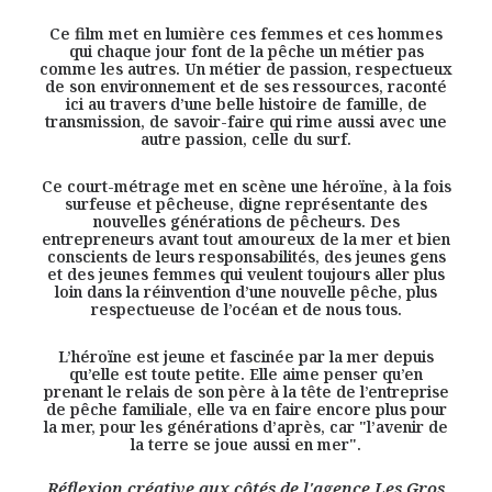
Ce film met en lumière ces femmes et ces hommes
qui chaque jour font de la pêche un métier pas
comme les autres. Un métier de passion, respectueux
de son environnement et de ses ressources, raconté
ici au travers d’une belle histoire de famille, de
transmission, de savoir-faire qui rime aussi avec une
autre passion, celle du surf.
Ce court-métrage met en scène une héroïne, à la fois
surfeuse et pêcheuse, digne représentante des
nouvelles générations de pêcheurs. Des
entrepreneurs avant tout amoureux de la mer et bien
conscients de leurs responsabilités, des jeunes gens
et des jeunes femmes qui veulent toujours aller plus
loin dans la réinvention d’une nouvelle pêche, plus
respectueuse de l’océan et de nous tous.
L’héroïne est jeune et fascinée par la mer depuis
qu’elle est toute petite. Elle aime penser qu’en
prenant le relais de son père à la tête de l’entreprise
de pêche familiale, elle va en faire encore plus pour
la mer, pour les générations d’après, car "
l’avenir de
la terre se joue aussi en mer
".
Réflexion créative aux côtés de l'agence Les Gros