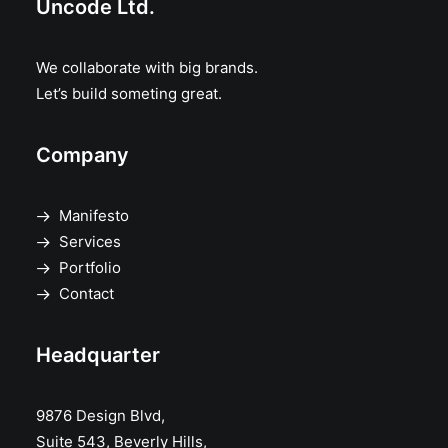
Uncode Ltd.
We collaborate with big brands.
Let’s build someting great.
Company
Manifesto
Services
Portfolio
Contact
Headquarter
9876 Design Blvd,
Suite 543, Beverly Hills,