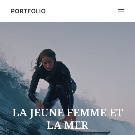
PORTFOLIO
Search
LA JEUNE FEMME ET
LA MER