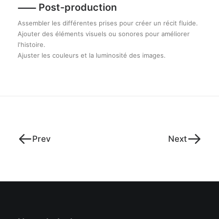
⸺ Post-production
Assembler les différentes prises pour créer un récit fluide.
Ajouter des éléments visuels ou sonores pour améliorer
l'histoire.
Ajuster les couleurs et la luminosité des images.
Prev
Next